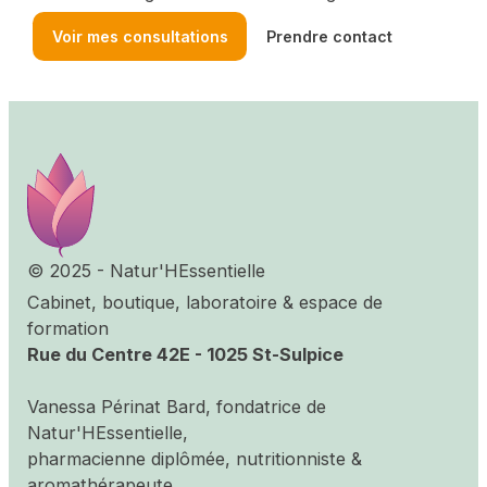
énergie et votre bien-être global.
Voir mes consultations
Prendre contact
© 2025 - Natur'HEssentielle
Cabinet, boutique, laboratoire & espace de
formation
Rue du Centre 42E - 1025 St-Sulpice
Vanessa Périnat Bard, fondatrice de
Natur'HEssentielle,
pharmacienne diplômée, nutritionniste &