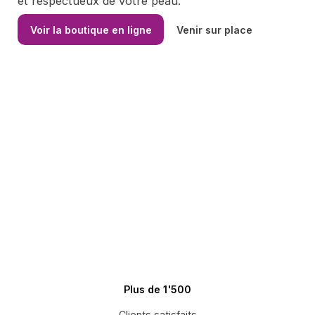
et respectueux de votre peau.
Voir la boutique en ligne
Venir sur place
Plus de 1'500
Clients satisfaits