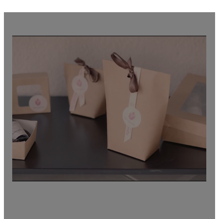
Accordez-vous du temps pour
votre santé et bien-être