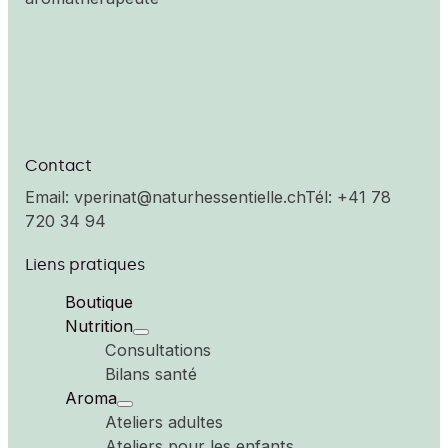
aromathérapeute
Contact
Email: vperinat@naturhessentielle.ch
Tél: +41 78
720 34 94
Liens pratiques
Boutique
Nutrition
Consultations
Bilans santé
Aroma
Ateliers adultes