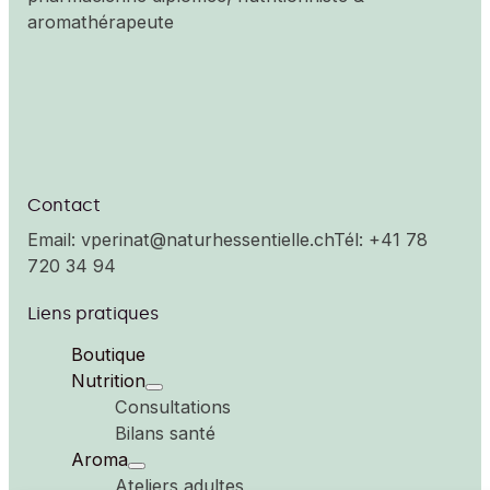
aromathérapeute
Contact
Email: vperinat@naturhessentielle.ch
Tél: +41 78
720 34 94
Liens pratiques
Boutique
Nutrition
Consultations
Bilans santé
Aroma
Ateliers adultes